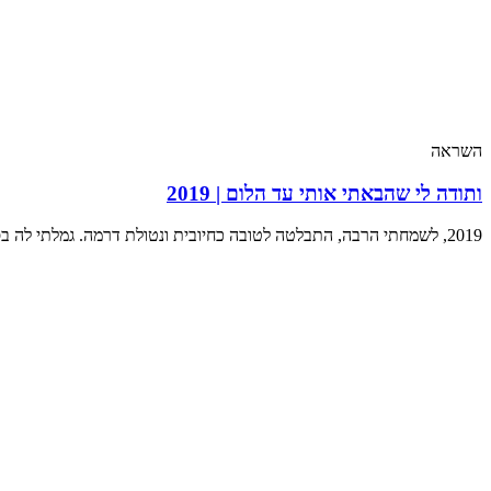
השראה
ותודה לי שהבאתי אותי עד הלום | 2019
2019, לשמחתי הרבה, התבלטה לטובה כחיובית ונטולת דרמה. גמלתי לה בסיכום בלתי מטלטל שניתן לצרוך ללא טישו. אז מה היה לנו…