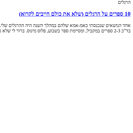
הרגלים
10 ספרים על הרגלים (שלא את כולם חייבים לקרוא)
אחד הנושאים שנכנסתי באמ-אמא שלהם במהלך השנה היה ההרגלים שלי. ה
בד”כ 2-3 ספרים במקביל, ומסיימת ספר בשבוע, פלוס מינוס. ברור לי שלא כולם כמוני, והסקירה הזו תעזור להחליט במה להשקיע את זמן קריאה יקר, ובמה לא.