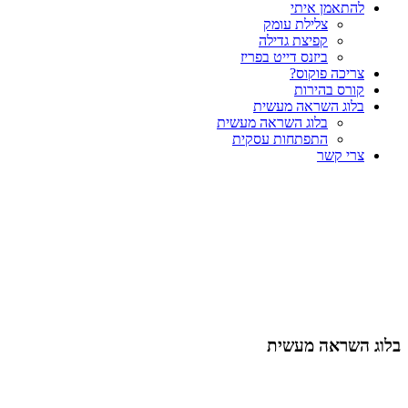
להתאמן איתי
צלילת עומק
קפיצת גדילה
ביזנס דייט בפריז
צריכה פוקוס?
קורס בהירות
בלוג השראה מעשית
בלוג השראה מעשית
התפתחות עסקית
צרי קשר
בלוג השראה מעשית