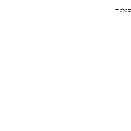
נסטלטור?