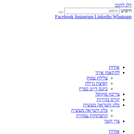
דלג לתוכן
חיפוש
Facebook
Instagram
Linkedin
Whatsapp
אודות
להתאמן איתי
צלילת עומק
קפיצת גדילה
ביזנס דייט בפריז
צריכה פוקוס?
קורס בהירות
בלוג השראה מעשית
בלוג השראה מעשית
התפתחות עסקית
צרי קשר
אודות