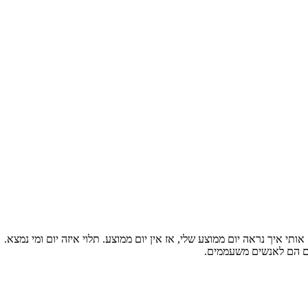
תי איך נראה יום ממוצע שלי, אז אין יום ממוצע. תלוי איזה יום ומי נמצא.
לים הם לאנשים משעממים.