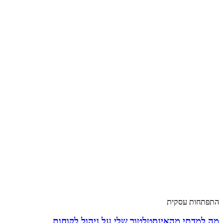
התפתחות עסקית
מה למדתי מהאינסטלטור שלי על ניהול לקוחות