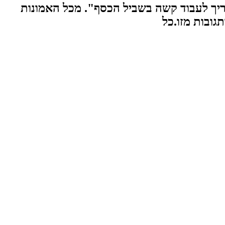
 המגבילה "צריך לעבוד קשה בשביל הכסף". מכל האמונות
גובות מזו.כל