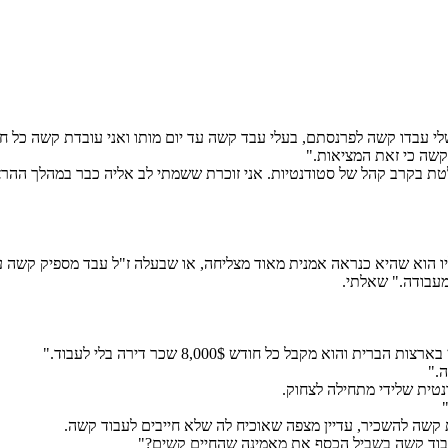
י עבדו קשה לפרנסתם, בעלי עבד קשה עד יום מותו ואני עובדת קשה כל חי
קשה כי זאת המציאות."
יו הוא שהיא כנראה אמנית מאוד מצליחה, או שבעלה ז"ל עבד מספיק קשה 
עבודה." שאלתי.
 מקבל כל חודש 8,000$ שכר דירה בלי לעבוד."
לעבוד קשה בשביל הכסף את מאמינה שהחיים קשים?"