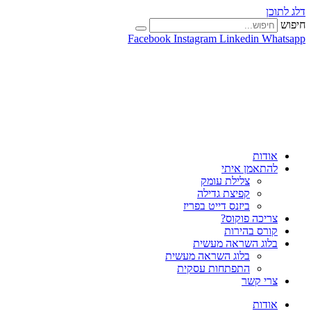
דלג לתוכן
חיפוש
Facebook
Instagram
Linkedin
Whatsapp
אודות
להתאמן איתי
צלילת עומק
קפיצת גדילה
ביזנס דייט בפריז
צריכה פוקוס?
קורס בהירות
בלוג השראה מעשית
בלוג השראה מעשית
התפתחות עסקית
צרי קשר
אודות