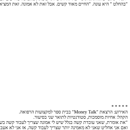
"בהחלט " היא עונה. "החיים מאוד קשים. אבל זאת לא אמונה. זאת המציאו
* * * * *
האירוע: הרצאת "Money Talk" בבית ספר למקצועות הרפואה.
הקהל: אחיות מוסמכות, סטודנטיות לתואר שני בסיעוד.
"את אומרת, שאני עובדת קשה בגלל שיש לי אמונה שצריך לעבוד קשה בשב
ואם אני אחליט שאני לא מאמינה יותר שצריך לעבוד קשה, אז אני לא אעב