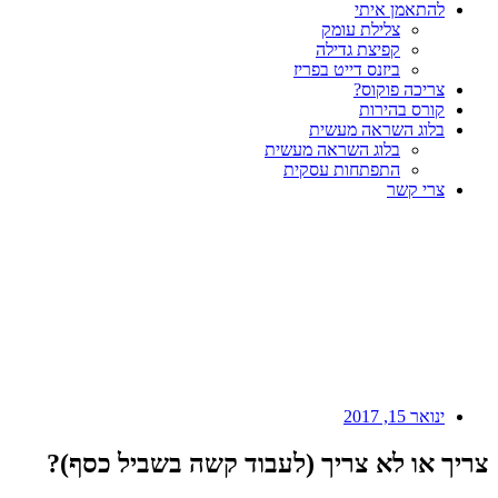
להתאמן איתי
צלילת עומק
קפיצת גדילה
ביזנס דייט בפריז
צריכה פוקוס?
קורס בהירות
בלוג השראה מעשית
בלוג השראה מעשית
התפתחות עסקית
צרי קשר
ינואר 15, 2017
צריך או לא צריך (לעבוד קשה בשביל כסף)?