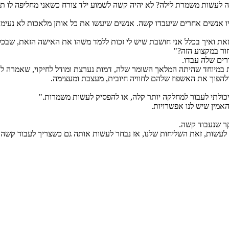
היו אנשים אחרים שיעבדו קשה. אנשים שיעשו את כל אותן מלאכות לא נעימו
נשאת ואיך בכלל אני חושבת שיש לי זכות ללמד משהו את האישה הזאת, שבכ
ור במקצוע הזה?"
רים שלה עבדו.
 במיוחד שהיתה המלאך השומר שלה, דמות נערצת ומודל לחיקוי, שאמרה לה 
ולהפוך את האשפוז שלהם לחוויה חיובית, מעצבת ומעצימה.
כולתי לעבור למחלקה יותר קלה, או להפסיק לעשות משמרות."
אמין שיש לנו אפשרויות.
ר שנעבוד קשה.
ם לעשות, זאת השליחות שלנו, אז נבחר לעשות אותה גם כשצריך לעבוד קשה 