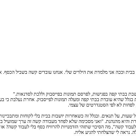
 בבית וככה אני מלמדת את הילדים שלי. אנחנו עובדים קשה בשביל הכסף. 
שבת בבתי קפה בפגישות, לפרסם תמונות בפייסבוק וללכת לסדנאות."
גלל שהיא עובדת בבתי קפה ומעלה תמונות לפייסבוק. אחרת נעלבת כי בעל
, לפחות לא לפי הסטנדרטים של עצמי.
מרת והיא מהנהנת. "ואני מסכימה שלא לפחד מעבודה קשה זה ערך שמועיל 
"לעבוד קשה", מה הסיכוי שתזהי הזדמנויות להרוויח כסף בלי לעבוד קשה? 
. נראה לי שהצלחתי להגיע אליה.