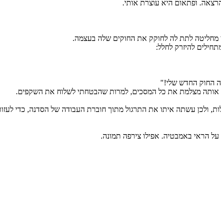
צאה. ופתאום היא עוצרת אותי.
ני מחליטה לתת לה לחוקק את החוקים שלה בעצמה.
חילים להיזרק לחלל:
ה החוק החדש שלי!"
אה אותה מצלמת את כל המסכים, למרות שהבטחתי לשלוח את השקפים.
, ולכן עשתה איתו את התרגול מתוך חוברת העבודה של הסדנה, כדי לעזור
ל הראי באמבטיה. אפילו צירפה תמונה.