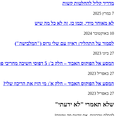
מדריך קליל להחלטות קשות
7 במרץ 2025
לא מאוחר מידי, וכמו כן, זה לא כל מה שיש
10 באוקטובר 2024
לסמוך על התהליך: ראיון עם שלי גרוס ("המלבישה")
27 ביוני 2023
המסע אל הפוקוס האבוד – חלק ב': 5 דפוסי חשיבה מחריבי פוקוס, ואסטרטגיות להתגבר עליהם
27 באפריל 2023
המסע אל הפוקוס האבוד – חלק א': מי הזיז את הריכוז שלי?
27 באפריל 2023
שלא תאמרי "לא ידעתי"​
לקבלת עדכונים, את יודעת מה עושים!