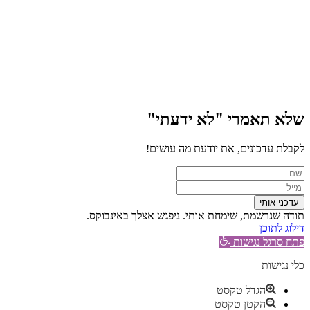
שלא תאמרי "לא ידעתי"
לקבלת עדכונים, את יודעת מה עושים!
תודה שנרשמת, שימחת אותי. ניפגש אצלך באינבוקס.
דילוג לתוכן
פתח סרגל נגישות
כלי נגישות
הגדל טקסט
הקטן טקסט