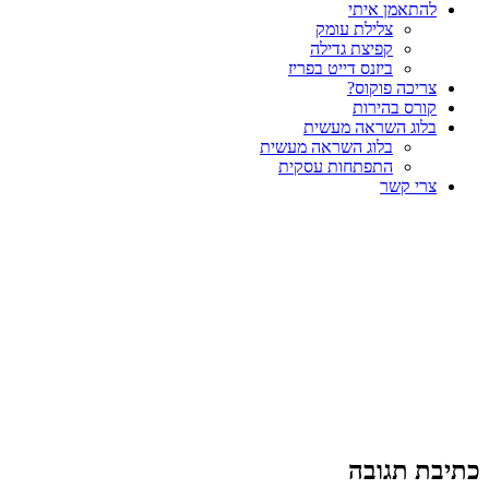
להתאמן איתי
צלילת עומק
קפיצת גדילה
ביזנס דייט בפריז
צריכה פוקוס?
קורס בהירות
בלוג השראה מעשית
בלוג השראה מעשית
התפתחות עסקית
צרי קשר
כתיבת תגובה