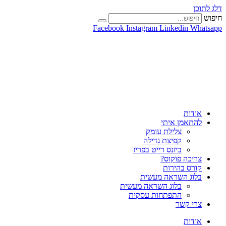
דלג לתוכן
חיפוש
Facebook
Instagram
Linkedin
Whatsapp
אודות
להתאמן איתי
צלילת עומק
קפיצת גדילה
ביזנס דייט בפריז
צריכה פוקוס?
קורס בהירות
בלוג השראה מעשית
בלוג השראה מעשית
התפתחות עסקית
צרי קשר
אודות