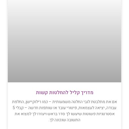
מדריך קליל להחלטות קשות
אם את מתלבטת לגבי החלטה משמעותית – כמו רילוקיישן, החלפת
עבודה, יציאה לעצמאות, פיטורי עובד או שותפות חדשה – קבלי 5
אסטרטגיות פשוטות שיעשו לך סדר בראש ויעזרו לך למצוא את
התשובה שנכונה לך.