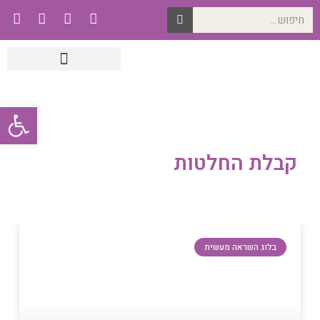
פתח סרגל
קבלת החלטות
בלוג השראה מעשית