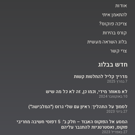
אודות
להתאמן איתי
צריכה פוקוס?
קורס בהירות
בלוג השראה מעשית
צרי קשר
חדש בבלוג
מדריך קליל להחלטות קשות
7 במרץ 2025
לא מאוחר מידי, וכמו כן, זה לא כל מה שיש
10 באוקטובר 2024
לסמוך על התהליך: ראיון עם שלי גרוס ("המלבישה")
27 ביוני 2023
המסע אל הפוקוס האבוד – חלק ב': 5 דפוסי חשיבה מחריבי
פוקוס, ואסטרטגיות להתגבר עליהם
27 באפריל 2023