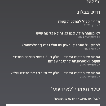
צרי קשר
חדש בבלוג
מדריך קליל להחלטות קשות
7 במרץ 2025
לא מאוחר מידי, וכמו כן, זה לא כל מה שיש
10 באוקטובר 2024
לסמוך על התהליך: ראיון עם שלי גרוס ("המלבישה")
27 ביוני 2023
המסע אל הפוקוס האבוד – חלק ב': 5 דפוסי חשיבה מחריבי
פוקוס, ואסטרטגיות להתגבר עליהם
27 באפריל 2023
המסע אל הפוקוס האבוד – חלק א': מי הזיז את הריכוז שלי?
27 באפריל 2023
שלא תאמרי "לא ידעתי"​
לקבלת עדכונים, את יודעת מה עושים!