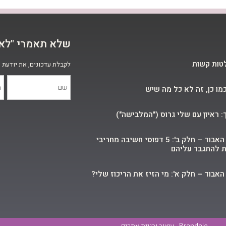
שלא תאמרי "לא י
טות קשות
לקבלת עדכונים, את יודעת 
כמו כן, זה לא כל מה שיש
 ראיון עם שלי גרוס ("המלבישה")
המסע אל הפוקוס האבוד – חלק ב': 5 דפוסי חשיבה מחריבי
ת להתגבר עליהם
אבוד – חלק א': מי הזיז את הריכוז שלי?