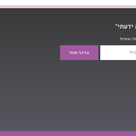
דעתי"​
מה עושים!