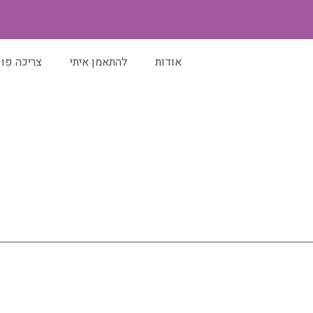
אודות
להתאמן איתי
צריכה פו