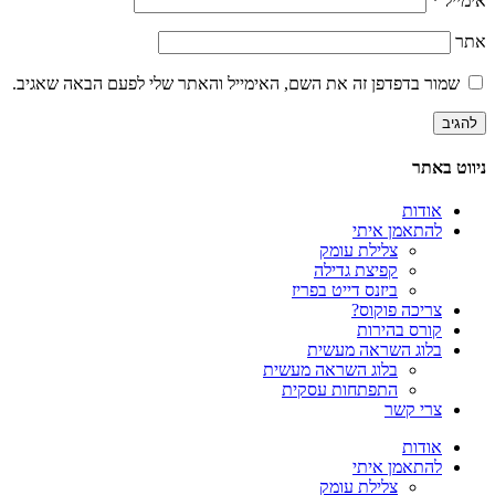
אימייל
*
אתר
שמור בדפדפן זה את השם, האימייל והאתר שלי לפעם הבאה שאגיב.
ניווט באתר
אודות
להתאמן איתי
צלילת עומק
קפיצת גדילה
ביזנס דייט בפריז
צריכה פוקוס?
קורס בהירות
בלוג השראה מעשית
בלוג השראה מעשית
התפתחות עסקית
צרי קשר
אודות
להתאמן איתי
צלילת עומק