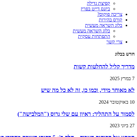
קפיצת גדילה
ביזנס דייט בפריז
צריכה פוקוס?
קורס בהירות
בלוג השראה מעשית
בלוג השראה מעשית
התפתחות עסקית
צרי קשר
חדש בבלוג
מדריך קליל להחלטות קשות
7 במרץ 2025
לא מאוחר מידי, וכמו כן, זה לא כל מה שיש
10 באוקטובר 2024
לסמוך על התהליך: ראיון עם שלי גרוס ("המלבישה")
27 ביוני 2023