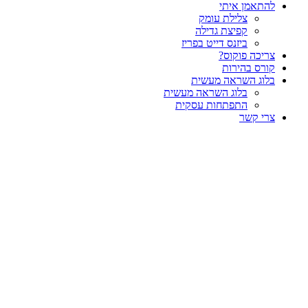
להתאמן איתי
צלילת עומק
קפיצת גדילה
ביזנס דייט בפריז
צריכה פוקוס?
קורס בהירות
בלוג השראה מעשית
בלוג השראה מעשית
התפתחות עסקית
צרי קשר