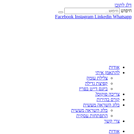
דלג לתוכן
חיפוש
Facebook
Instagram
Linkedin
Whatsapp
אודות
להתאמן איתי
צלילת עומק
קפיצת גדילה
ביזנס דייט בפריז
צריכה פוקוס?
קורס בהירות
בלוג השראה מעשית
בלוג השראה מעשית
התפתחות עסקית
צרי קשר
אודות