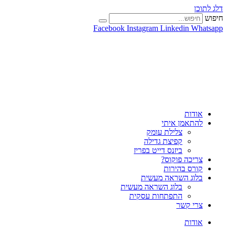
דלג לתוכן
חיפוש
Facebook
Instagram
Linkedin
Whatsapp
אודות
להתאמן איתי
צלילת עומק
קפיצת גדילה
ביזנס דייט בפריז
צריכה פוקוס?
קורס בהירות
בלוג השראה מעשית
בלוג השראה מעשית
התפתחות עסקית
צרי קשר
אודות