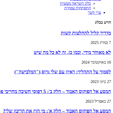
בלוג השראה מעשית
התפתחות עסקית
צרי קשר
חדש בבלוג
מדריך קליל להחלטות קשות
7 במרץ 2025
לא מאוחר מידי, וכמו כן, זה לא כל מה שיש
10 באוקטובר 2024
לסמוך על התהליך: ראיון עם שלי גרוס ("המלבישה")
27 ביוני 2023
המסע אל הפוקוס האבוד – חלק ב': 5 דפוסי חשיבה מחריבי פוקוס, ואסטרטגיות להתגבר עליהם
27 באפריל 2023
המסע אל הפוקוס האבוד – חלק א': מי הזיז את הריכוז שלי?