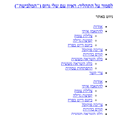
לסמוך על התהליך: ראיון עם שלי גרוס ("המלבישה")
ניווט באתר
אודות
להתאמן איתי
צלילת עומק
קפיצת גדילה
ביזנס דייט בפריז
צריכה פוקוס?
קורס בהירות
בלוג השראה מעשית
בלוג השראה מעשית
התפתחות עסקית
צרי קשר
אודות
להתאמן איתי
צלילת עומק
קפיצת גדילה
ביזנס דייט בפריז
צריכה פוקוס?
קורס בהירות
בלוג השראה מעשית