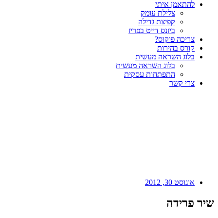
להתאמן איתי
צלילת עומק
קפיצת גדילה
ביזנס דייט בפריז
צריכה פוקוס?
קורס בהירות
בלוג השראה מעשית
בלוג השראה מעשית
התפתחות עסקית
צרי קשר
אוגוסט 30, 2012
שיר פרידה