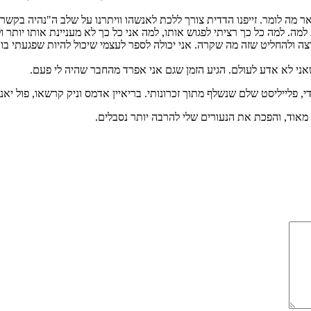
ר מה לומר. זייפנו הדדית צורך ללכת לאנשהו וויתרנו על שלב ה"נהיה בקשר"
ה. למה כל כך רציתי לפגוש אותו, למה אני כל כך לא מעניינת אותו יותר ו
ה ולהחליט שזה מה שקרה. אני יכולה לספר לעצמי שיכול להיות שפגעתי בו אז
ני לא אדע לעולם. הגיע הזמן שגם אני אפרד מהחבר שהיה לי פעם.
 פלייליסט שלם שנשלף מתוך זכרונותי. בריאיין אדמס וניק קרשאו, פול יאנג
אוד, והפכת את הנעורים שלי להרבה יותר נסבלים.