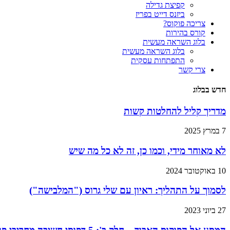
קפיצת גדילה
ביזנס דייט בפריז
צריכה פוקוס?
קורס בהירות
בלוג השראה מעשית
בלוג השראה מעשית
התפתחות עסקית
צרי קשר
חדש בבלוג
מדריך קליל להחלטות קשות
7 במרץ 2025
לא מאוחר מידי, וכמו כן, זה לא כל מה שיש
10 באוקטובר 2024
לסמוך על התהליך: ראיון עם שלי גרוס ("המלבישה")
27 ביוני 2023