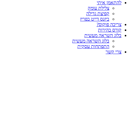
להתאמן איתי
צלילת עומק
קפיצת גדילה
ביזנס דייט בפריז
צריכה פוקוס?
קורס בהירות
בלוג השראה מעשית
בלוג השראה מעשית
התפתחות עסקית
צרי קשר