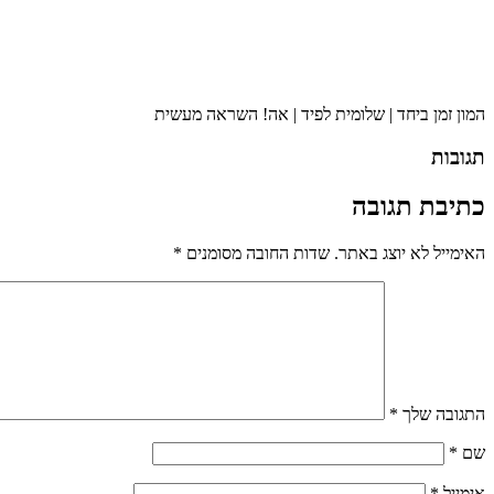
המון זמן ביחד | שלומית לפיד | אה! השראה מעשית
תגובות
כתיבת תגובה
האימייל לא יוצג באתר.
שדות החובה מסומנים
*
התגובה שלך
*
שם
*
אימייל
*