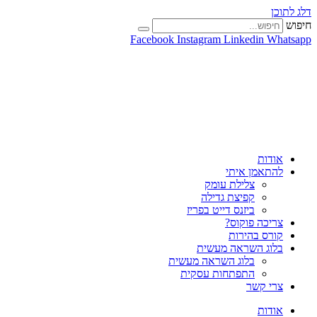
דלג לתוכן
חיפוש
Facebook
Instagram
Linkedin
Whatsapp
אודות
להתאמן איתי
צלילת עומק
קפיצת גדילה
ביזנס דייט בפריז
צריכה פוקוס?
קורס בהירות
בלוג השראה מעשית
בלוג השראה מעשית
התפתחות עסקית
צרי קשר
אודות