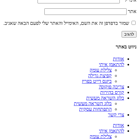
אתר
שמור בדפדפן זה את השם, האימייל והאתר שלי לפעם הבאה שאגיב.
ניווט באתר
אודות
להתאמן איתי
צלילת עומק
קפיצת גדילה
ביזנס דייט בפריז
צריכה פוקוס?
קורס בהירות
בלוג השראה מעשית
בלוג השראה מעשית
התפתחות עסקית
צרי קשר
אודות
להתאמן איתי
צלילת עומק