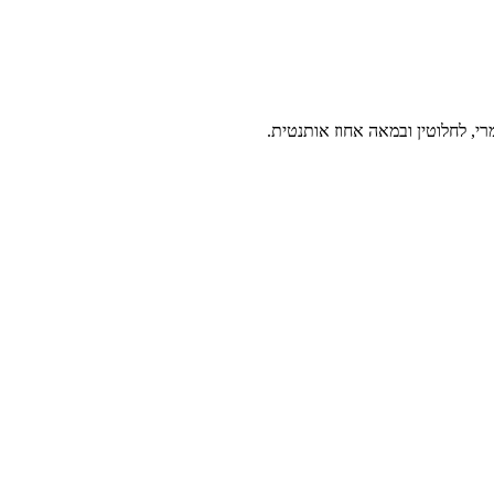
י, לחלוטין ובמאה אחוז אותנטית.