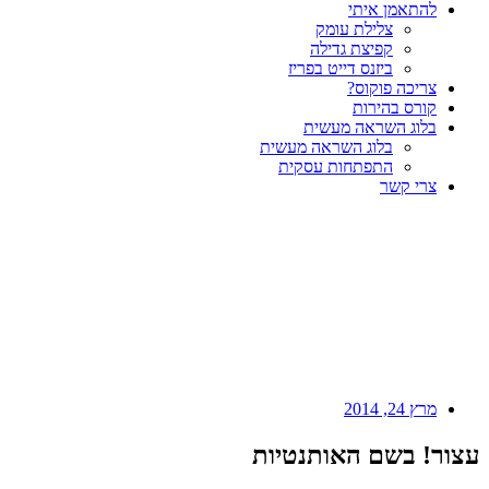
להתאמן איתי
צלילת עומק
קפיצת גדילה
ביזנס דייט בפריז
צריכה פוקוס?
קורס בהירות
בלוג השראה מעשית
בלוג השראה מעשית
התפתחות עסקית
צרי קשר
מרץ 24, 2014
עצור! בשם האותנטיות