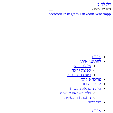
דלג לתוכן
חיפוש
Facebook
Instagram
Linkedin
Whatsapp
אודות
להתאמן איתי
צלילת עומק
קפיצת גדילה
ביזנס דייט בפריז
צריכה פוקוס?
קורס בהירות
בלוג השראה מעשית
בלוג השראה מעשית
התפתחות עסקית
צרי קשר
אודות