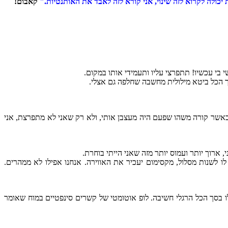
יכולה לקרוא לזה שינוי, אני קורא לזה לאבד את האותנטיות."
קאבום!
 בי עכשיו! תתפרצי עליו ותעמידי אותו במקום.
הכל ביטא מילולית מחשבה שחלפה גם אצלי.
כאשר קורה משהו שפעם היה מעצבן אותי, ולא רק שאני לא מתפרצת, אני
 ארוך יותר ועמוס יותר מזה שאני הייתי בוחרת.
ו לשנות מסלול, מקסימום יעכיר את האווירה. אנחנו אפילו לא ממהרים.
 בסך הכל הרגלי חשיבה. לופ אוטומטי של קשרים סינפטיים במוח שאומר