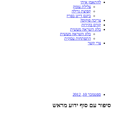
להתאמן איתי
צלילת עומק
קפיצת גדילה
ביזנס דייט בפריז
צריכה פוקוס?
קורס בהירות
בלוג השראה מעשית
בלוג השראה מעשית
התפתחות עסקית
צרי קשר
ספטמבר 10, 2012
סיפור עם סוף ידוע מראש