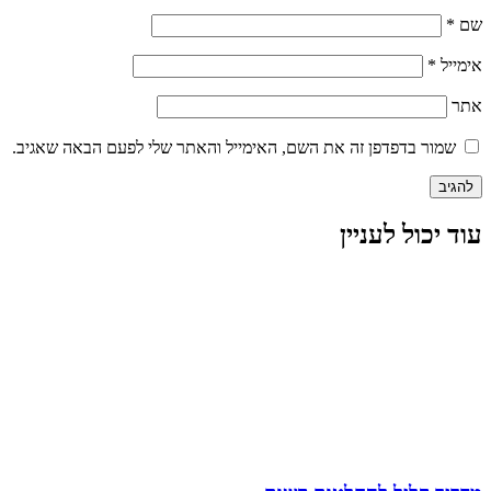
שם
*
אימייל
*
אתר
שמור בדפדפן זה את השם, האימייל והאתר שלי לפעם הבאה שאגיב.
עוד יכול לעניין