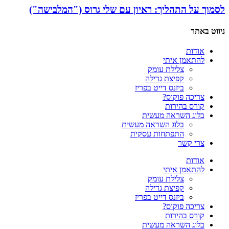
לסמוך על התהליך: ראיון עם שלי גרוס ("המלבישה")
ניווט באתר
אודות
להתאמן איתי
צלילת עומק
קפיצת גדילה
ביזנס דייט בפריז
צריכה פוקוס?
קורס בהירות
בלוג השראה מעשית
בלוג השראה מעשית
התפתחות עסקית
צרי קשר
אודות
להתאמן איתי
צלילת עומק
קפיצת גדילה
ביזנס דייט בפריז
צריכה פוקוס?
קורס בהירות
בלוג השראה מעשית