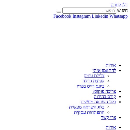
דלג לתוכן
חיפוש
Facebook
Instagram
Linkedin
Whatsapp
אודות
להתאמן איתי
צלילת עומק
קפיצת גדילה
ביזנס דייט בפריז
צריכה פוקוס?
קורס בהירות
בלוג השראה מעשית
בלוג השראה מעשית
התפתחות עסקית
צרי קשר
אודות