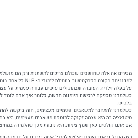
מכירים את אלה שחושבים שכולם צריכים להשתנות ורק הם מושלמים
למדנו יחד בקורס 
על בעלה וילדיה. העובדה שבתרגולים עושים עבודה פנימית, על עצמ
כשלמדנו טכניקה לרכישת מיומנות חדשה, כלומר איך אדם לומד לא
בלבוש.
כשלמדנו להתחבר למשאבים פנימיים מעצימים, חוה ביקשה להרחי
סיטואציה בה היא עצמה זקוקה לתוספת משאבים מעצימים, היא בחר
אם אתם קולטים כאן שמץ ציניות, היא נובעת מכך שהלמידה במחיצת 
רצה הגורל ובאחד הימים נאלצתי לתרגל איתה. עבדנו על טכניקה 