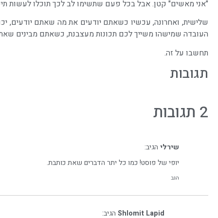
"אני מאשים" קטן. אבל בכל פעם שתשימו לב לכך תוכלו לעשות תיקו
שלישית, ואחרונה, עכשיו כשאתם יודעים את מה שאתם יודעים, יכ
העובדה שמישהו משייך לכם תכונות מעצבנת, כשאתם מבינים שאתם
תחשבו על זה.
תגובות
2 תגובות
שירלי
הגיב:
יופי של פוסט! כמו כל יתר הדברים שאת כותבת.
הגב
Shlomit Lapid
הגיב: