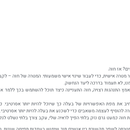
? אז חוה.
הפרקטישנר. בתחילת לימודי ה- NLP כל אחד בוחר מטרה אישית, כדי לעבור שינוי אישי משמעותי. המ
נו, לא תעמוד בדרכה ליעד הנחשק.
מץ התנהגות רצויה, חוה התעניינה כיצד תוכל להשתמש בכך ללמד א
ב את מפת האפשרויות של בעלה כך שיוכל להיות יותר אסרטיבי. כ
ה להוסיף לעצמה משאבים כדי לשכנע את בעלה להיות יותר אסרטיבי.
חוה כמעט גרם נזק בלתי הפיך לראיה שלי, עקב צורך בלתי נשלט לגלגל
שמטרתה לשפר תקשורת בין אנשים תוך שימוש בעמדות תפיסה שונות. ב