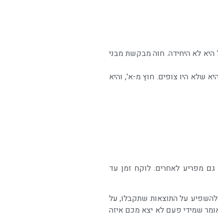
היא לא היחידה. חוה מבקשת מבני
 שלא היו צופים. חוץ מ-א', והיא
גם מפריע לאחרים. לוקח זמן עד
 להשפיע על התוצאות שתקבלו, על
ומר שמידי פעם לא יצא מכם איזה