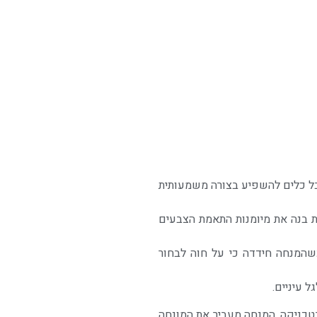
טרה של חוה – לקבל כלים להשפיע בצורה משמעותית
ת בנה את מיומנות התאמת הצבעים
שהמנחה חידדה כי על חוה לבחור
 עיניים.
טכניקה, המנחה מעביר את המונחה