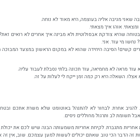
ה שאני מגיבה אליה בעוצמה, היא מאוד לא נוחה.
מצאתי. אוהו איך מצאתי.
טוחה שהיא צודקת אבסולוטית ולא מבינה איך אחרים לא רואים זאת? 
חשו מי עוד. אני.
חרים קשים! הסיבה היחידה שהוא לא במקום הראשון במצעד המבוכה היא
א עוד מראה לא מחמיאה, עוד תכונה בלתי נסבלת לעבוד עליה.
אצלו. השאלה היא רק כמה זמן ייקח לי לעלות על זה.
 להגיב אחרת. לבחור לא להתנהל באוטומט שלא משרת אתכם ובטח 
ל תשומת לב ותרגול מחוללים ניסים.
 אחריות מתגברת. לקיחת אחריות משמעותה הבנה שיש לכם את יכולת
 זה הדבר הכי טוב שאתם יכולים לעשות למען עצמכם. שוב, אין זה א