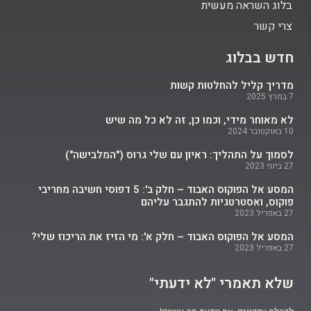
בלוג השראה מעשית
צרי קשר
חדש בבלוג
מדריך קליל להחלטות קשות
7 במרץ 2025
לא מאוחר מידי, וכמו כן, זה לא כל מה שיש
10 באוקטובר 2024
לסמוך על התהליך: ראיון עם שלי גרוס ("המלבישה")
27 ביוני 2023
המסע אל הפוקוס האבוד – חלק ב': 5 דפוסי חשיבה מחריבי
פוקוס, ואסטרטגיות להתגבר עליהם
27 באפריל 2023
המסע אל הפוקוס האבוד – חלק א': מי הזיז את הריכוז שלי?
27 באפריל 2023
שלא תאמרי "לא ידעתי"​