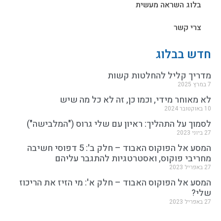
בלוג השראה מעשית
צרי קשר
חדש בבלוג
מדריך קליל להחלטות קשות
7 במרץ 2025
לא מאוחר מידי, וכמו כן, זה לא כל מה שיש
10 באוקטובר 2024
לסמוך על התהליך: ראיון עם שלי גרוס ("המלבישה")
27 ביוני 2023
המסע אל הפוקוס האבוד – חלק ב': 5 דפוסי חשיבה
מחריבי פוקוס, ואסטרטגיות להתגבר עליהם
27 באפריל 2023
המסע אל הפוקוס האבוד – חלק א': מי הזיז את הריכוז
שלי?
27 באפריל 2023