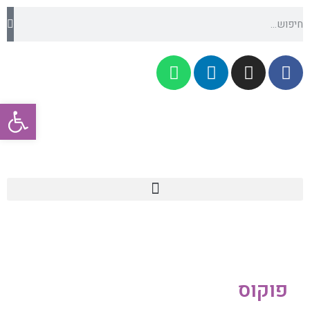
פתח סרגל
פוקוס