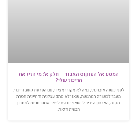
המסע אל הפוקוס האבוד – חלק א': מי הזיז את
הריכוז שלי?
לפני כשנה אובחנתי, כמה לא מקורי מצידי, עם הפרעת קשב וריכוז.
מעבר לבשורה המרגשת, שאני לא סתם עצלנית ודחיינית חסרת
תקנה, האבחון הזכיר לי שאני יודעת לייצר אסטרטגיות לפתרון
הבעיה הזאת.