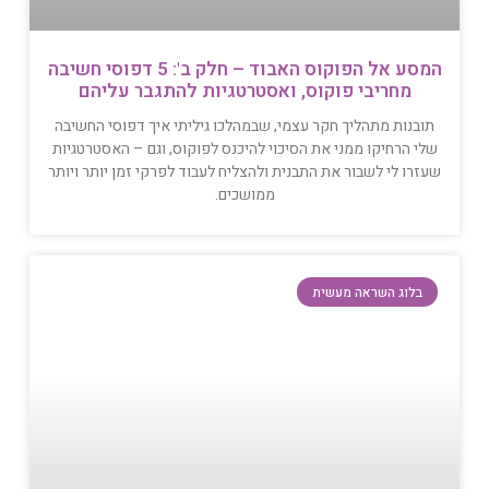
המסע אל הפוקוס האבוד – חלק ב': 5 דפוסי חשיבה
מחריבי פוקוס, ואסטרטגיות להתגבר עליהם
תובנות מתהליך חקר עצמי, שבמהלכו גיליתי איך דפוסי החשיבה
שלי הרחיקו ממני את הסיכוי להיכנס לפוקוס, וגם – האסטרטגיות
שעזרו לי לשבור את התבנית ולהצליח לעבוד לפרקי זמן יותר ויותר
ממושכים.
בלוג השראה מעשית