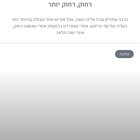
רחוק, רחוק יותר
הרבה שינויים עברו עלינו השנה, אבל אם יש אחד שבולט במיוחד הוא
העליה של סף הריגוש. אחרי שנפרדנו בדמעות, אחרי שנסענו רחוק,
אחרי שנה מלאה
כתיבה