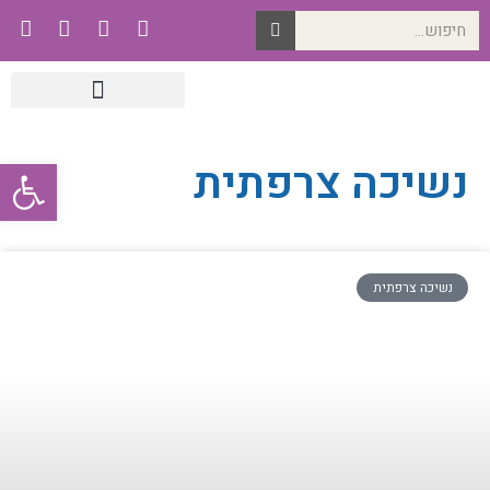
פתח סרגל
נשיכה צרפתית
נשיכה צרפתית