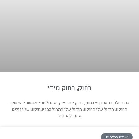
רחוק, רחוק מידי
את החלק הראשון – רחוק, רחוק יותר – קראתם? יופי, אפשר להמשיך.
החופש הגדול שלי החופש הגדול שלי התחיל כמו שחופש של גדולים
אמור להתחיל.
נשיכה צרפתית