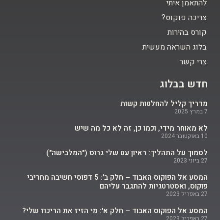
להתאמן איתי
צריכה פוקוס?
קורס בהירות
בלוג השראה מעשית
צרי קשר
חדש בבלוג
מדריך קליל להחלטות קשות
7 במרץ 2025
לא מאוחר מידי, וכמו כן, זה לא כל מה שיש
10 באוקטובר 2024
לסמוך על התהליך: ראיון עם שלי גרוס ("המלבישה")
27 ביוני 2023
המסע אל הפוקוס האבוד – חלק ב': 5 דפוסי חשיבה מחריבי
פוקוס, ואסטרטגיות להתגבר עליהם
27 באפריל 2023
המסע אל הפוקוס האבוד – חלק א': מי הזיז את הריכוז שלי?
27 באפריל 2023