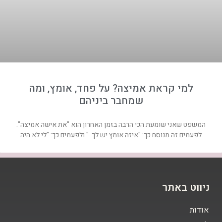
למי קראת אמיצה? על פחד, אומץ, ומה
שמחבר ביניהם
המשפט שאני שומעת הכי הרבה בזמן האחרון הוא "את אישה אמיצה".
לפעמים זה מנוסח כך: "איזה אומץ יש לך. " ולפעמים כך: "לי לא היה
ניווט באתר
אודות